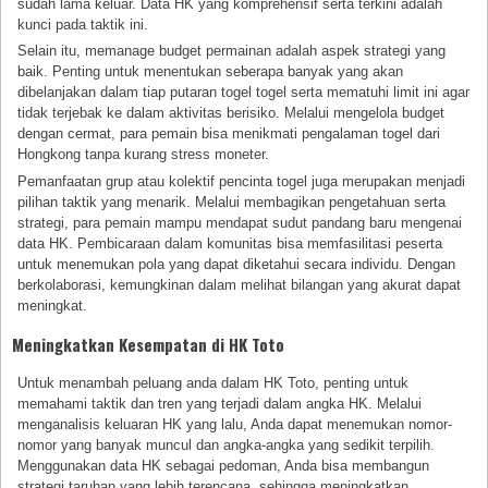
sudah lama keluar. Data HK yang komprehensif serta terkini adalah
kunci pada taktik ini.
Selain itu, memanage budget permainan adalah aspek strategi yang
baik. Penting untuk menentukan seberapa banyak yang akan
dibelanjakan dalam tiap putaran togel togel serta mematuhi limit ini agar
tidak terjebak ke dalam aktivitas berisiko. Melalui mengelola budget
dengan cermat, para pemain bisa menikmati pengalaman togel dari
Hongkong tanpa kurang stress moneter.
Pemanfaatan grup atau kolektif pencinta togel juga merupakan menjadi
pilihan taktik yang menarik. Melalui membagikan pengetahuan serta
strategi, para pemain mampu mendapat sudut pandang baru mengenai
data HK. Pembicaraan dalam komunitas bisa memfasilitasi peserta
untuk menemukan pola yang dapat diketahui secara individu. Dengan
berkolaborasi, kemungkinan dalam melihat bilangan yang akurat dapat
meningkat.
Meningkatkan Kesempatan di HK Toto
Untuk menambah peluang anda dalam HK Toto, penting untuk
memahami taktik dan tren yang terjadi dalam angka HK. Melalui
menganalisis keluaran HK yang lalu, Anda dapat menemukan nomor-
nomor yang banyak muncul dan angka-angka yang sedikit terpilih.
Menggunakan data HK sebagai pedoman, Anda bisa membangun
strategi taruhan yang lebih terencana, sehingga meningkatkan