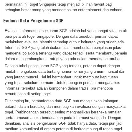
permainan ini, togel Singapore tetap menjadi pilihan favorit bagi
sebagian besar orang yang mendambakan entertainment dan cobaan.
Evaluasi Data Pengeluaran SGP
Evaluasi informasi pengeluaran SGP adalah hal yang sangat vital untuk
para petaruh togel Singapore. Dengan data tersebut, pemain dapat
melakukan evaluasi historis terhadap output keluaran yang sudah ada.
Informasi SGP yang telah diakumulasi memberikan penjelasan jelas
mengenai pola-pola tertentu yang dapat terjadi, serta membantu pemain
dalam mengembangkan strategi yang ada dalam memasang taruhan.
Dengan tabel pengeluaran SGP yang terbaru, petaruh dapat dengan
mudah mengakses data tentang nomor-nomor yang umum muncul dan
yang jarang muncul. Hal ini bermanfaat untuk membuat keputusan
yang tepat sebelum bermain. Untuk sebagian pemain, menganalisis
informasi tersebut adalah komponen dalam tradisi pra mencoba
peruntungan di setiap togel.
Di samping itu, pemanfaatan data SGP pun mengizinkan kalangan
petaruh dalam berdialog dan membagikan evaluasi dengan masyarakat
togel. Perbincangan tersebut sering menghasilkan beraneka ramalan
serta rumusan angka berdasarkan pada informasi yang ada. Dengan
demikian, analisis pengeluaran SGP tidak hanya data, tetapi pun jadi
medium komunikasi di antara petaruh di berkecimpung di ranah togel