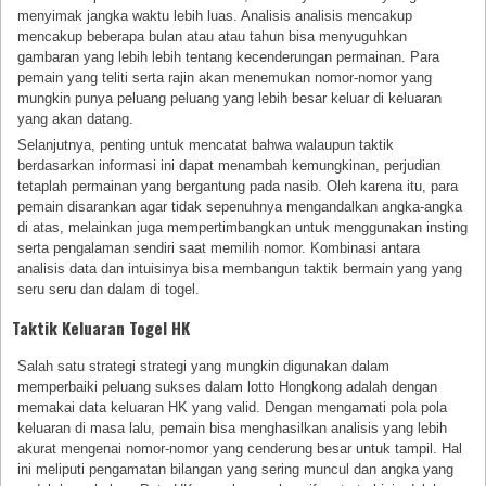
menyimak jangka waktu lebih luas. Analisis analisis mencakup
mencakup beberapa bulan atau atau tahun bisa menyuguhkan
gambaran yang lebih lebih tentang kecenderungan permainan. Para
pemain yang teliti serta rajin akan menemukan nomor-nomor yang
mungkin punya peluang peluang yang lebih besar keluar di keluaran
yang akan datang.
Selanjutnya, penting untuk mencatat bahwa walaupun taktik
berdasarkan informasi ini dapat menambah kemungkinan, perjudian
tetaplah permainan yang bergantung pada nasib. Oleh karena itu, para
pemain disarankan agar tidak sepenuhnya mengandalkan angka-angka
di atas, melainkan juga mempertimbangkan untuk menggunakan insting
serta pengalaman sendiri saat memilih nomor. Kombinasi antara
analisis data dan intuisinya bisa membangun taktik bermain yang yang
seru seru dan dalam di togel.
Taktik Keluaran Togel HK
Salah satu strategi strategi yang mungkin digunakan dalam
memperbaiki peluang sukses dalam lotto Hongkong adalah dengan
memakai data keluaran HK yang valid. Dengan mengamati pola pola
keluaran di masa lalu, pemain bisa menghasilkan analisis yang lebih
akurat mengenai nomor-nomor yang cenderung besar untuk tampil. Hal
ini meliputi pengamatan bilangan yang sering muncul dan angka yang