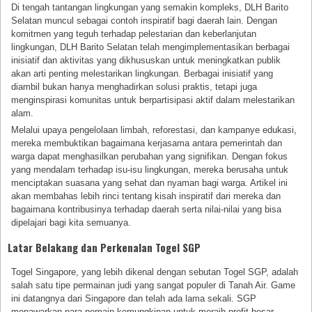
Di tengah tantangan lingkungan yang semakin kompleks, DLH Barito
Selatan muncul sebagai contoh inspiratif bagi daerah lain. Dengan
komitmen yang teguh terhadap pelestarian dan keberlanjutan
lingkungan, DLH Barito Selatan telah mengimplementasikan berbagai
inisiatif dan aktivitas yang dikhususkan untuk meningkatkan publik
akan arti penting melestarikan lingkungan. Berbagai inisiatif yang
diambil bukan hanya menghadirkan solusi praktis, tetapi juga
menginspirasi komunitas untuk berpartisipasi aktif dalam melestarikan
alam.
Melalui upaya pengelolaan limbah, reforestasi, dan kampanye edukasi,
mereka membuktikan bagaimana kerjasama antara pemerintah dan
warga dapat menghasilkan perubahan yang signifikan. Dengan fokus
yang mendalam terhadap isu-isu lingkungan, mereka berusaha untuk
menciptakan suasana yang sehat dan nyaman bagi warga. Artikel ini
akan membahas lebih rinci tentang kisah inspiratif dari mereka dan
bagaimana kontribusinya terhadap daerah serta nilai-nilai yang bisa
dipelajari bagi kita semuanya.
Latar Belakang dan Perkenalan Togel SGP
Togel Singapore, yang lebih dikenal dengan sebutan Togel SGP, adalah
salah satu tipe permainan judi yang sangat populer di Tanah Air. Game
ini datangnya dari Singapore dan telah ada lama sekali. SGP
menawarkan para pemain kemungkinan untuk meraih profit besar