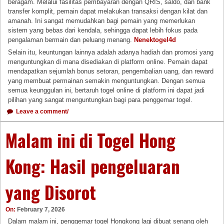
beragam. Melalui fasilitas pembayaran dengan QRIS, saldo, dan bank
transfer komplit, pemain dapat melakukan transaksi dengan kilat dan
amanah. Ini sangat memudahkan bagi pemain yang memerlukan
sistem yang bebas dari kendala, sehingga dapat lebih fokus pada
pengalaman bermain dan peluang menang.
Nenektogel4d
Selain itu, keuntungan lainnya adalah adanya hadiah dan promosi yang
menguntungkan di mana disediakan di platform online. Pemain dapat
mendapatkan sejumlah bonus setoran, pengembalian uang, dan reward
yang membuat permainan semakin menguntungkan. Dengan semua
semua keunggulan ini, bertaruh togel online di platform ini dapat jadi
pilihan yang sangat menguntungkan bagi para penggemar togel.
Leave a comment/
Malam ini di Togel Hong
Kong: Hasil pengeluaran
yang Disorot
On:
February 7, 2026
Dalam malam ini, penggemar togel Hongkong lagi dibuat senang oleh