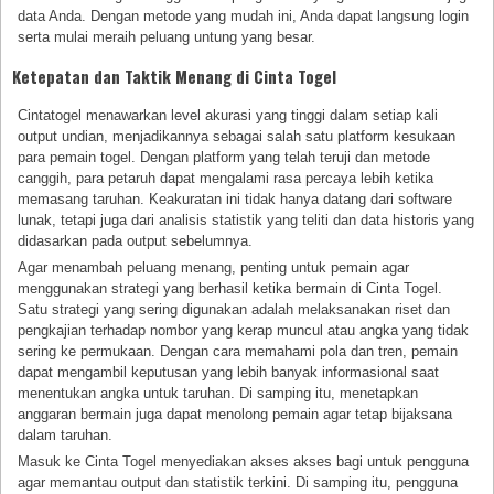
data Anda. Dengan metode yang mudah ini, Anda dapat langsung login
serta mulai meraih peluang untung yang besar.
Ketepatan dan Taktik Menang di Cinta Togel
Cintatogel menawarkan level akurasi yang tinggi dalam setiap kali
output undian, menjadikannya sebagai salah satu platform kesukaan
para pemain togel. Dengan platform yang telah teruji dan metode
canggih, para petaruh dapat mengalami rasa percaya lebih ketika
memasang taruhan. Keakuratan ini tidak hanya datang dari software
lunak, tetapi juga dari analisis statistik yang teliti dan data historis yang
didasarkan pada output sebelumnya.
Agar menambah peluang menang, penting untuk pemain agar
menggunakan strategi yang berhasil ketika bermain di Cinta Togel.
Satu strategi yang sering digunakan adalah melaksanakan riset dan
pengkajian terhadap nombor yang kerap muncul atau angka yang tidak
sering ke permukaan. Dengan cara memahami pola dan tren, pemain
dapat mengambil keputusan yang lebih banyak informasional saat
menentukan angka untuk taruhan. Di samping itu, menetapkan
anggaran bermain juga dapat menolong pemain agar tetap bijaksana
dalam taruhan.
Masuk ke Cinta Togel menyediakan akses akses bagi untuk pengguna
agar memantau output dan statistik terkini. Di samping itu, pengguna