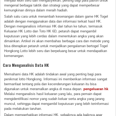
menjadi lebih seru dan mengasyikkan, penting bagi para patron untuk
mengenal berbagai taktik dan strategi yang dapat memperbesar
kemungkinan dirinya dalam meraih hadiah.
Salah satu cara untuk menambah kesenangan dalam game HK Togel
adalah dengan menggunakan data dan informasi terkait hasil HK.
Dengan menganalisis informasi HK dari tahun ke tahun, termasuk
Keluaran HK Lotto dan Toto HK 6D, petaruh dapat mengambil
keputusan yang lebih cerdas dalam menentukan angka yang akan
dimainkan. Artikel ini akan membahas berbagai cara dan metode yang
bisa diterapkan petaruh untuk menjadikan pengalaman bertogel Togel
Hongkong Lotto lebih seru dan berpeluang besar untuk mendapatkan
kemenangan.
Cara Menganalisis Data HK
Memahami data HK adalah tindakan awal yang penting bagi para
penikmat lotto Hongkong. Informasi ini memberikan informasi sangat
bermanfaat tentang pola dan kecenderungan keluaran itu bisa
digunakan untuk meramalkan angka di masa depan.
pengeluaran hk
Melalui menganalisis hasil keluaran yang lalu, para pemain dapat
mengidentifikasi nomor yang sudah keluar serta angka yang jarang
muncul, sehingga dapat mengambil keputusan yang lebih terinformasi
pada melakukan taruhan.
Dalam memperhatikan informasi HK, sebaiknya ada baiknya agar