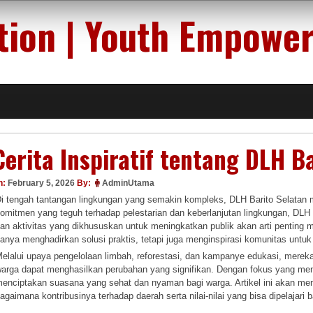
tion | Youth Empowe
Cerita Inspiratif tentang DLH B
n:
February 5, 2026
By:
AdminUtama
i tengah tantangan lingkungan yang semakin kompleks, DLH Barito Selatan mu
omitmen yang teguh terhadap pelestarian dan keberlanjutan lingkungan, DLH B
an aktivitas yang dikhususkan untuk meningkatkan publik akan arti penting me
anya menghadirkan solusi praktis, tetapi juga menginspirasi komunitas untuk 
elalui upaya pengelolaan limbah, reforestasi, dan kampanye edukasi, mere
arga dapat menghasilkan perubahan yang signifikan. Dengan fokus yang men
enciptakan suasana yang sehat dan nyaman bagi warga. Artikel ini akan memba
agaimana kontribusinya terhadap daerah serta nilai-nilai yang bisa dipelajari 