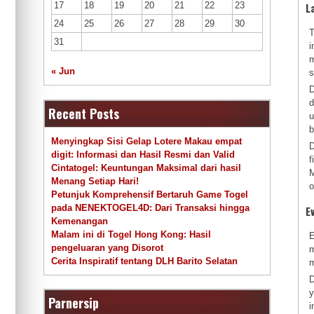
17
18
19
20
21
22
23
L
24
25
26
27
28
29
30
T
31
i
m
« Jun
s
D
d
Recent Posts
u
b
Menyingkap Sisi Gelap Lotere Makau empat
D
digit: Informasi dan Hasil Resmi dan Valid
f
Cintatogel: Keuntungan Maksimal dari hasil
M
Menang Setiap Hari!
o
Petunjuk Komprehensif Bertaruh Game Togel
pada NENEKTOGEL4D: Dari Transaksi hingga
E
Kemenangan
Malam ini di Togel Hong Kong: Hasil
E
pengeluaran yang Disorot
m
Cerita Inspiratif tentang DLH Barito Selatan
m
D
y
Parnersip
i