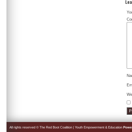
Lea
You
Co
N
Em
We
All rights reserved © The Red Boot Coalition | Youth Empowerment & Education
Powe