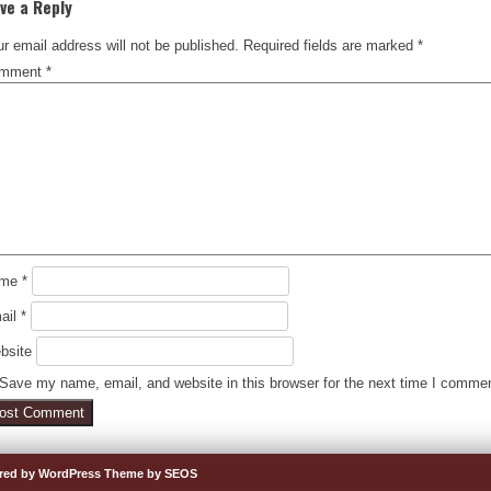
ve a Reply
r email address will not be published.
Required fields are marked
*
mment
*
ame
*
ail
*
bsite
Save my name, email, and website in this browser for the next time I comme
red by WordPress
Theme by SEOS