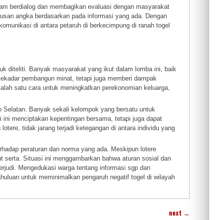
lam berdialog dan membagikan evaluasi dengan masyarakat
umusan angka berdasarkan pada informasi yang ada. Dengan
komunikasi di antara petaruh di berkecimpung di ranah togel
k diteliti. Banyak masyarakat yang ikut dalam lomba ini, baik
 sekadar pembangun minat, tetapi juga memberi dampak
salah satu cara untuk meningkatkan perekonomian keluarga,
to Selatan. Banyak sekali kelompok yang bersatu untuk
i ini menciptakan kepentingan bersama, tetapi juga dapat
ere, tidak jarang terjadi ketegangan di antara individu yang
terhadap peraturan dan norma yang ada. Meskipun lotere
t serta. Situasi ini menggambarkan bahwa aturan sosial dan
berjudi. Mengedukasi warga tentang informasi sgp dan
ahuluan untuk meminimalkan pengaruh negatif togel di wilayah
next
→