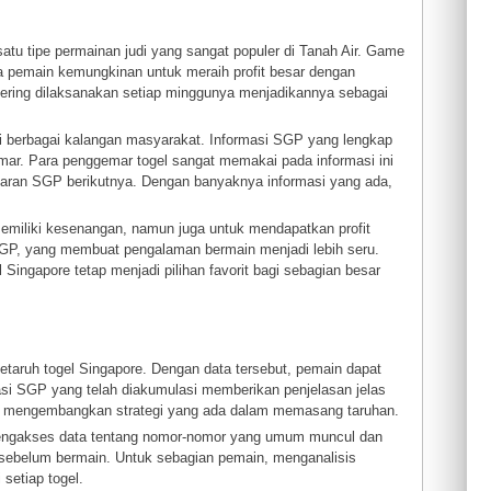
atu tipe permainan judi yang sangat populer di Tanah Air. Game
a pemain kemungkinan untuk meraih profit besar dengan
ering dilaksanakan setiap minggunya menjadikannya sebagai
i berbagai kalangan masyarakat. Informasi SGP yang lengkap
mar. Para penggemar togel sangat memakai pada informasi ini
aran SGP berikutnya. Dengan banyaknya informasi yang ada,
memiliki kesenangan, namun juga untuk mendapatkan profit
 SGP, yang membuat pengalaman bermain menjadi lebih seru.
 Singapore tetap menjadi pilihan favorit bagi sebagian besar
petaruh togel Singapore. Dengan data tersebut, pemain dapat
masi SGP yang telah diakumulasi memberikan penjelasan jelas
lam mengembangkan strategi yang ada dalam memasang taruhan.
mengakses data tentang nomor-nomor yang umum muncul dan
 sebelum bermain. Untuk sebagian pemain, menganalisis
setiap togel.