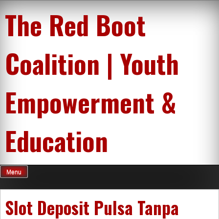
Skip
The Red Boot
to
content
Coalition | Youth
Empowerment &
Education
Menu
Slot Deposit Pulsa Tanpa