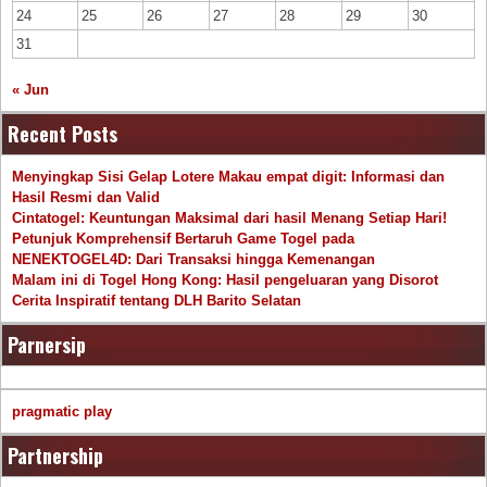
24
25
26
27
28
29
30
31
« Jun
Recent Posts
Menyingkap Sisi Gelap Lotere Makau empat digit: Informasi dan
Hasil Resmi dan Valid
Cintatogel: Keuntungan Maksimal dari hasil Menang Setiap Hari!
Petunjuk Komprehensif Bertaruh Game Togel pada
NENEKTOGEL4D: Dari Transaksi hingga Kemenangan
Malam ini di Togel Hong Kong: Hasil pengeluaran yang Disorot
Cerita Inspiratif tentang DLH Barito Selatan
Parnersip
pragmatic play
Partnership