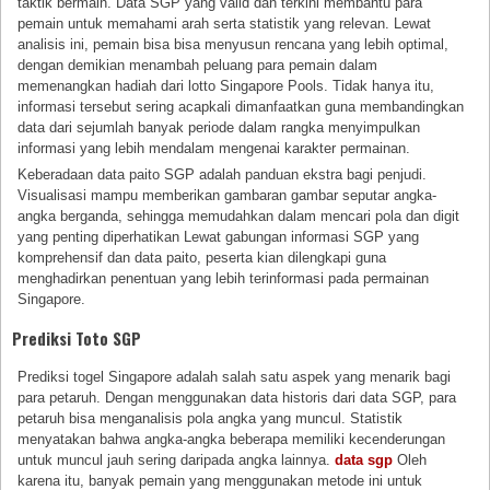
taktik bermain. Data SGP yang valid dan terkini membantu para
pemain untuk memahami arah serta statistik yang relevan. Lewat
analisis ini, pemain bisa bisa menyusun rencana yang lebih optimal,
dengan demikian menambah peluang para pemain dalam
memenangkan hadiah dari lotto Singapore Pools. Tidak hanya itu,
informasi tersebut sering acapkali dimanfaatkan guna membandingkan
data dari sejumlah banyak periode dalam rangka menyimpulkan
informasi yang lebih mendalam mengenai karakter permainan.
Keberadaan data paito SGP adalah panduan ekstra bagi penjudi.
Visualisasi mampu memberikan gambaran gambar seputar angka-
angka berganda, sehingga memudahkan dalam mencari pola dan digit
yang penting diperhatikan Lewat gabungan informasi SGP yang
komprehensif dan data paito, peserta kian dilengkapi guna
menghadirkan penentuan yang lebih terinformasi pada permainan
Singapore.
Prediksi Toto SGP
Prediksi togel Singapore adalah salah satu aspek yang menarik bagi
para petaruh. Dengan menggunakan data historis dari data SGP, para
petaruh bisa menganalisis pola angka yang muncul. Statistik
menyatakan bahwa angka-angka beberapa memiliki kecenderungan
untuk muncul jauh sering daripada angka lainnya.
data sgp
Oleh
karena itu, banyak pemain yang menggunakan metode ini untuk