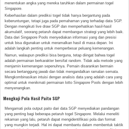
menentukan angka yang mereka taruhkan dalam permainan togel
Singapore.
Keberhasilan dalam prediksi togel tidak hanya bergantung pada
keberuntungan, tetapi juga pada pemahaman yang terhadap data SGP.
Dengan mengikuti live draw SGP dan memperhatikan hasil-hasil
akumulatif, seorang petaruh dapat membangun strategi yang lebih baik.
Data dari Singapore Pools menyediakan informasi yang dan presisi
untuk bisa digunakan untuk meramalkan hasil di masa depan. Ini
adalah langkah penting untuk memperbesar peluang kemenangan.
Namun, walaupun prediksi bisa berguna, tetap diingat bahwa togel
adalah permainan berkarakter bersifat random. Tidak ada metode yang
menjamin kemenangan sepenuhnya. Pemain disarankan bermain
secara bertanggung jawab dan tidak mengandalkan ramalan semata.
Mengkombinasikan intuisi dengan analisis data yang adalah cara yang
optimal untuk menikmati permainan lotto Singapore Pools dengan lebih
menyenangkan.
Mengkaji Pola Hasil Paito SGP
Mengamati pola output paito dari data SGP menyediakan pandangan
yang penting bagi beberapa petaruh togel Singapore. Melalui meneliti
rekaman yang lalu, petaruh dapat mengidentifikasi pola dan format
yang mungkin terjadi. Hal ini dapat membantu dalam membentuk taktik