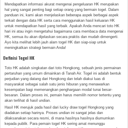
Mendapatkan informasi akurat mengenai pengeluaran HK merupakan
hal yang sangat penting bagi setiap orang yang bermain togel. Dalam
panduan ini, kami akan menjelaskan beberapa aspek berbagai aspek
terkait dengan data HK serta cara menggunakan hasil keluaran HK
untuk mendapatkan hasil yang terbaik. Apakah Anda mencari toto HK
hari ini atau ingin mengetahui bagaimana cara membaca data mengenai
HK, semua itu akan dijelaskan secara praktis dan mudah dimengerti.
Ayo kita melihat lebih jauh alam togel HK dan siap-siap untuk
meningkatkan strategi bermain Anda!
Definisi Togel HK
Toto HK adalah singkatan dari toto Hongkong, sebuah jenis permainan
pertaruhan yang umum dimainkan di Tanah Air. Togel ini adalah bentuk
perjudian yang datang dari Hongkong dan telah diakui luas di
masyarakat sebagai salah satu jenis hiburan yang menawarkan
kesempatan bagi memenangkan penghargaan modal tunai besar-
besaran. Dalam proses ini, pemain harus memilih nomor tertentu yang
akan terlihat di hasil undian.
Hasil HK merujuk pada hasil dari lucky draw togel Hongkong yang
diadakan setiap harinya. Proses undian ini sangat jelas dan
dilaksanakan secara resmi, di mana hasilnya hasilnya diumumkan
kepada publik. Para pemain togel HK sering amat menunggu