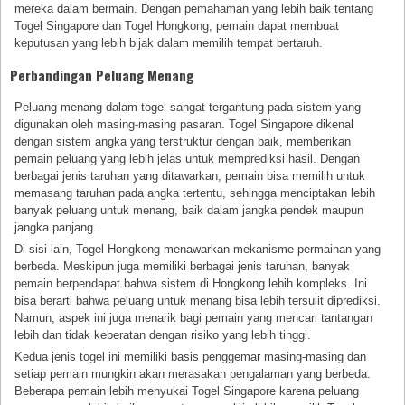
mereka dalam bermain. Dengan pemahaman yang lebih baik tentang
Togel Singapore dan Togel Hongkong, pemain dapat membuat
keputusan yang lebih bijak dalam memilih tempat bertaruh.
Perbandingan Peluang Menang
Peluang menang dalam togel sangat tergantung pada sistem yang
digunakan oleh masing-masing pasaran. Togel Singapore dikenal
dengan sistem angka yang terstruktur dengan baik, memberikan
pemain peluang yang lebih jelas untuk memprediksi hasil. Dengan
berbagai jenis taruhan yang ditawarkan, pemain bisa memilih untuk
memasang taruhan pada angka tertentu, sehingga menciptakan lebih
banyak peluang untuk menang, baik dalam jangka pendek maupun
jangka panjang.
Di sisi lain, Togel Hongkong menawarkan mekanisme permainan yang
berbeda. Meskipun juga memiliki berbagai jenis taruhan, banyak
pemain berpendapat bahwa sistem di Hongkong lebih kompleks. Ini
bisa berarti bahwa peluang untuk menang bisa lebih tersulit diprediksi.
Namun, aspek ini juga menarik bagi pemain yang mencari tantangan
lebih dan tidak keberatan dengan risiko yang lebih tinggi.
Kedua jenis togel ini memiliki basis penggemar masing-masing dan
setiap pemain mungkin akan merasakan pengalaman yang berbeda.
Beberapa pemain lebih menyukai Togel Singapore karena peluang