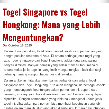
Togel Singapore vs Togel
Hongkong: Mana yang Lebih
Menguntungkan?
On:
October 16, 2025
Dalam dunia perjudian, togel telah menjadi salah satu permainan yang
sangat populer, terutama di Asia. Di antara berbagai jenis togel yang
ada, Togel Singapore dan Togel Hongkong adalah dua yang paling
banyak diminati. Banyak pemain yang selalu mencari tahu mana di
antara kedua jenis togel ini yang lebih menguntungkan, baik dari segi
peluang menang maupun hadiah yang ditawarkan.
Dalam artikel ini, kita akan membahas perbandingan antara Togel
Singapore dan Togel Hongkong. Kita akan menganalisis berbagai aspek
yang mempengaruhi keuntungan dalam permainan ini, seperti cara
bermain, strategi yang bisa diterapkan, dan hasil keluaran yang dapat
diprediksi. Dengan pemahaman yang lebih baik mengenai kedua jenis
togel ini, diharapkan para pemain bisa membuat keputusan yang lebih
cerdas dalam memilih jalur yang akan diambil untuk meraih keuntungan