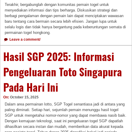
Terakhir, bergabunglah dengan komunitas pemain togel untuk
menyediakan informasi dan tips berharga. Diskusikan strategi dan
berbagi pengalaman dengan pemain lain dapat menciptakan wawasan
baru tentang cara bermain secara lebih efisien. Jangan lupa untuk
selalu logis dan tidak hanya bergantung pada keberuntungan semata di
permainan togel hongkong.
Leave a comment/
Hasil SGP 2025: Informasi
Pengeluaran Toto Singapura
Pada Hari Ini
On:
October 15, 2025
Dalam area permainan lotto, SGP Togel senantiasa jadi di antara yang
paling diminati. Setiap hari, sejumlah pemain menunggu hasil togel
SGP untuk mengetahui nomor-nomor yang dapat membawa nasib baik.
Dengan kemajuan teknologi, saat ini pengeluaran togel SGP dapatlah
dihasilkan secara instan dan mudah, memberikan data akurat kepada