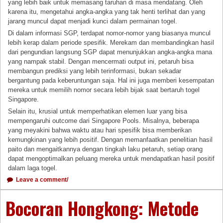
yang lebih baik untuk memasang taruhan di masa mendatang. Oleh
karena itu, mengetahui angka-angka yang tak henti terlihat dan yang
jarang muncul dapat menjadi kunci dalam permainan togel.
Di dalam informasi SGP, terdapat nomor-nomor yang biasanya muncul
lebih kerap dalam periode spesifik. Merekam dan membandingkan hasil
dari pengundian langsung SGP dapat menunjukkan angka-angka mana
yang nampak stabil. Dengan mencermati output ini, petaruh bisa
membangun prediksi yang lebih terinformasi, bukan sekadar
bergantung pada keberuntungan saja. Hal ini juga memberi kesempatan
mereka untuk memilih nomor secara lebih bijak saat bertaruh togel
Singapore.
Selain itu, krusial untuk memperhatikan elemen luar yang bisa
mempengaruhi outcome dari Singapore Pools. Misalnya, beberapa
yang meyakini bahwa waktu atau hari spesifik bisa memberikan
kemungkinan yang lebih positif. Dengan memanfaatkan penelitian hasil
paito dan mengaitkannya dengan tingkah laku petaruh, setiap orang
dapat mengoptimalkan peluang mereka untuk mendapatkan hasil positif
dalam laga togel.
Leave a comment/
Bocoran Hongkong: Metode