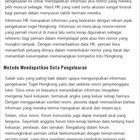
pengeluaran ini untuk mendapatkan informasi jika nomor yang mereka
pilih muncul sebagai. Hasil HK yang valid serta akurasi sangat krusial
bagi pemain dalam menyusun taktik bermain mereka.
Informasi HK merupakan informasi yang berkaitan dengan rekam jejak
pengeluaran togel Hongkong. Informasi ini mencakup nomor-nomor
yang pernah muncul di masa lalu serta kerap digunakan sebagai
referensi bagi pemain dalam mempelajari pola atau tren nomor yang
mungkin tampak. Dengan memanfaatkan data HK, pemain bisa
menambah peluang dirinya dalam menentukan nomor yang tepat dan
menambah kesempatan memenangkan kompetisi toto Hongkong.
Metode Mendapatkan Data Pengeluaran
Salah satu yang paling baik dalam upaya mengumpulkan informasi
pengeluaran Togel Hongkong yaitu dari website resmi penyelenggara
lotre. Situs-situs ini biasanya menyediakan informasi terupdate
mengenai hasil keluaran, termasuk angka yang keluar setiap harinya.
Dengan menggunakan sumber resmi, peserta dapat memastikan bahwa
informasi yang mereka terima merupakan akurat dan terpercaya.
Selain, situs resmi, forum komunitas juga dapat menjadi asal yang
berguna. Sejumlah anggota forum lotre kerap berikan data tentang hasil
keluaran, penilaian, dan ramalan. Bergabung dalam forum
memungkinkan pemain untuk berkomunikasi dengan teman-teman
pecinta togel, yang bisa memberi wawasan tambahan tentang pola