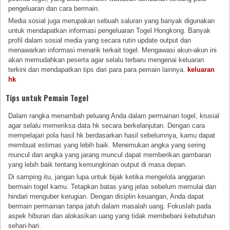
pengeluaran dan cara bermain.
Media sosial juga merupakan sebuah saluran yang banyak digunakan
untuk mendapatkan informasi pengeluaran Togel Hongkong. Banyak
profil dalam sosial media yang secara rutin update output dan
menawarkan informasi menarik terkait togel. Mengawasi akun-akun ini
akan memudahkan peserta agar selalu terbaru mengenai keluaran
terkini dan mendapatkan tips dari para para pemain lainnya.
keluaran
hk
Tips untuk Pemain Togel
Dalam rangka menambah peluang Anda dalam permainan togel, krusial
agar selalu memeriksa data hk secara berkelanjutan. Dengan cara
mempelajari pola hasil hk berdasarkan hasil sebelumnya, kamu dapat
membuat estimas yang lebih baik. Menemukan angka yang sering
muncul dan angka yang jarang muncul dapat memberikan gambaran
yang lebih baik tentang kemungkinan output di masa depan.
Di samping itu, jangan lupa untuk bijak ketika mengelola anggaran
bermain togel kamu. Tetapkan batas yang jelas sebelum memulai dan
hindari menguber kerugian. Dengan disiplin keuangan, Anda dapat
bermain permainan tanpa jatuh dalam masalah uang. Fokuslah pada
aspek hiburan dan alokasikan uang yang tidak membebani kebutuhan
sehari-hari.