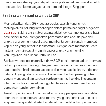
merumuskan strategi yang dapat meningkatkan peluang mereka untuk
mendapatkan kemenangan dalam kompetisi togel Singapore.
Pendekatan Pemanfaatan Data SGP
Memanfaatkan data SGP secara cerdas adalah kunci untuk
meningkatkan peluang kemenangan dalam permainan togel Singapore.
data sgp
Salah satu strategi utama adalah dengan menganalisis hasil-
hasil sebelumnya. Mengadakan pencatatan dan analisis pola dari
angka yang sering muncul dapat membantu pemain untuk membuat
keputusan yang semakin terinformasi. Dengan cara memahami data
historis, pemain dapat memilih angka-angka yang memiliki
kemungkinan lebih besar untuk keluar.
Berikutnya, menggunakan live draw SGP untuk mendapatkan informasi
terbaru juga amat penting. Dengan cara mengikuti live draw, pemain
dapat melihat hasil secara langsung dan membandingkannya dengan
data SGP yang telah dianalisis. Hal ini memberikan peluang untuk
segera menyesuaikan taruhan berdasarkan hasil terkini. Kecepatan
informasi ini bisa menjadi keunggulan tersendiri dalam menghadapi
perubahan kondisi permainan.
Terakhir, penting untuk memasukkan strategi pengelolaan uang dalam
permainan. Menentukan batas taruhan yang jelas dan tidak melebihi
anggaran yang sudah ditetapkan dapat mempertahankan permainan