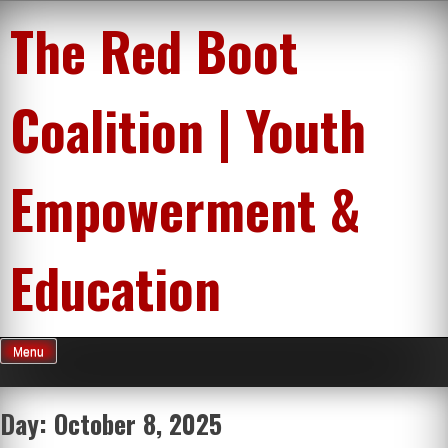
Skip
The Red Boot
to
content
Coalition | Youth
Empowerment &
Education
Menu
Day:
October 8, 2025