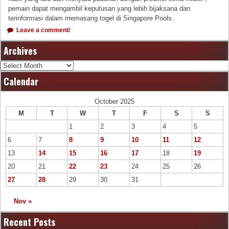
pemain dapat mengambil keputusan yang lebih bijaksana dan
terinformasi dalam memasang togel di Singapore Pools.
Leave a comment/
Archives
Archives
Calendar
October 2025
M
T
W
T
F
S
S
1
2
3
4
5
6
7
8
9
10
11
12
13
14
15
16
17
18
19
20
21
22
23
24
25
26
27
28
29
30
31
Nov »
Recent Posts