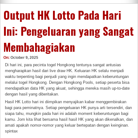
Output HK Lotto Pada Hari
Ini: Pengeluaran yang Sangat
Membahagiakan
On:
October 9, 2025
Di hari ini, para pecinta togel Hongkong tentunya sangat antusias
mengharapkan hasil dari live draw HK. Keluaran HK selalu menjadi
waktu terpenting bagi penjudi yang ingin mendapatkan keberuntungan
melalui togel Hongkong. Dengan Hongkong Pools, setiap peserta bisa
mendapatkan data HK yang akuat, sehingga mereka masih up-to-date
dengan hasil yang diberitakan.
Hasil HK Lotto hari ini diimpikan menyajikan kabar menggembirakan
bagi para peminatnya. Setiap pengeluaran HK punya arti tersendiri, dan
siapa tahu, mungkin pada hari ini adalah moment keberuntungan bagi
kamu. Jom kita lihat bersama hasil hasil HK yang akan dikenalkan, dan
amati apakah nomor-nomor yang keluar bertepatan dengan keinginan.
spintax