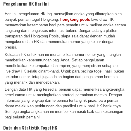
Pengeluaran HK Hari Ini
Hari ini, pengeluaran HK lagi menyajikan angka yang diharapkan oleh
banyak pemain togel Hongkong.
hongkong pools
Live draw HK
menawarkan kesempatan bagi para pemain untuk melihat angka secara
langsung dan mengakses informasi terkini. Dengan adanya platform
transparan dari Hongkong Pools, siapa saja dapat dengan mudah
mengakses data HK dan menemukan nomor yang keluar dengan
presisi.
Keluaran HK untuk hari ini menampilkan nomor-nomor yang mungkin
memberikan keberuntungan bagi Anda. Setiap pengeluaran
merefleksikan kesempatan dan impian, yang menjadikan setiap sesi
live draw HK selalu dinanti-nanti. Untuk para pecinta togel, hasil bukan
sekadar nomor, tetapi juga adalah bagian dari pengalaman bermain
yang menarik dan mendebarkan.
Dengan data HK yang tersedia, pemain dapat memeriksa angka-angka
sebelumnya untuk meningkatkan strategi permainan mereka. Dengan
informasi yang lengkap dan terperinci tentang hk prize, para pemain
dapat melakukan perhitungan dan prediksi untuk hasil HK berikutnya.
Semoga angka-angka hari ini memberikan nasib baik dan kesenangan
bagi seluruh pemain!
Data dan Statistik Togel HK